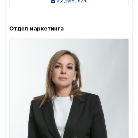
vta@amt-nv.ru
Отдел маркетинга