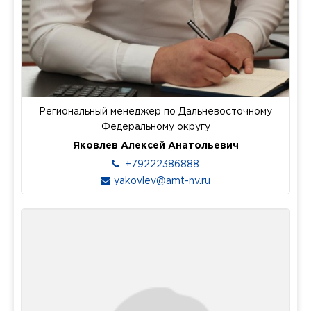
Региональный менеджер по Дальневосточному
Федеральному округу
Яковлев Алексей Анатольевич
+79222386888
yakovlev@amt-nv.ru