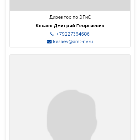
Директор по ЭГиС
Кесаев Дмитрий Георгиевич
+79227364686
kesaev@amt-nv.ru