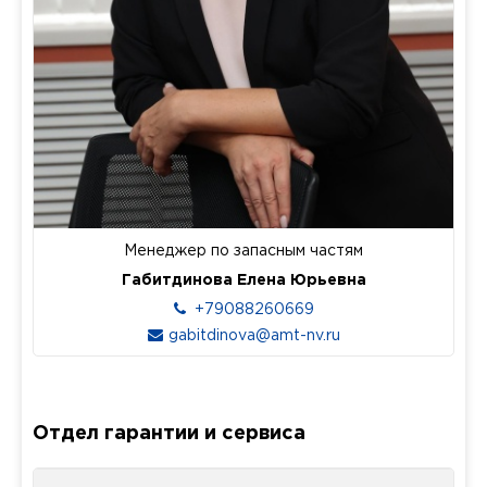
Менеджер по запасным частям
Габитдинова Елена Юрьевна
+79088260669
gabitdinova@amt-nv.ru
Отдел гарантии и сервиса