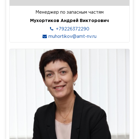
Менеджер по запасным частям
Мухортиков Андрей Викторович
+79226372290
muhortikov@amt-nv.ru