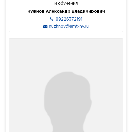
и обучения
Нужнов Александр Владимирович
89226372191
nuzhnov@amt-nv.ru