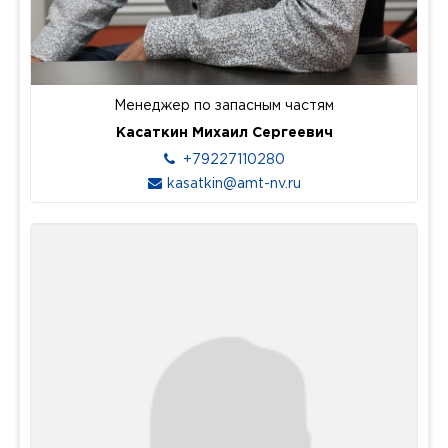
Менеджер по запасным частям
Касаткин Михаил Сергеевич
+79227110280
kasatkin@amt-nv.ru