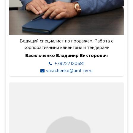
Ведущий специалист по продажам. Работа с
корпоративными клиентами и тендерами
Васильченко Владимир Викторович
+79227120681
vasilchenko@amt-nv.ru