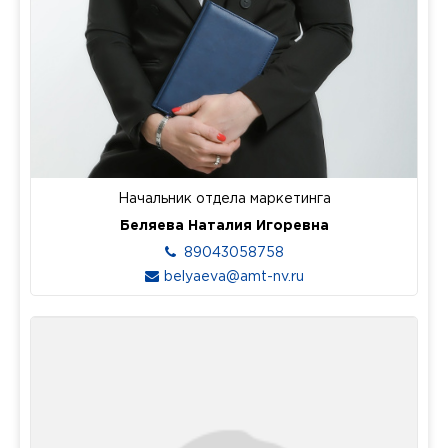
Начальник отдела маркетинга
Беляева Наталия Игоревна
89043058758
belyaeva@amt-nv.ru