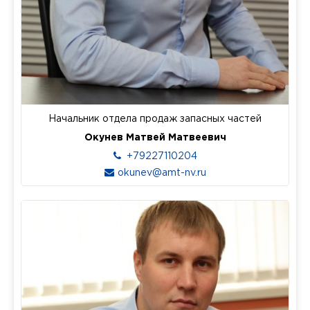
Начальник отдела продаж запасных частей
Окунев Матвей Матвеевич
+79227110204
okunev@amt-nv.ru