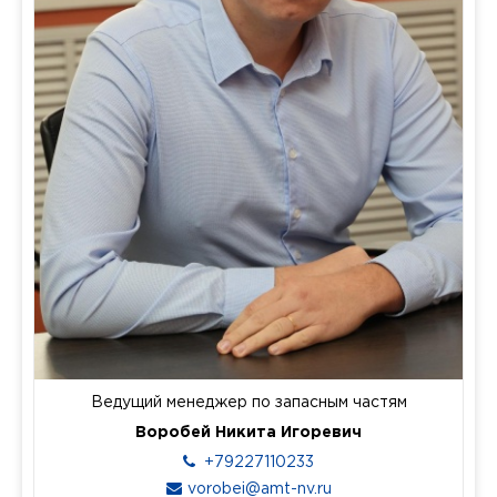
Ведущий менеджер по запасным частям
Воробей Никита Игоревич
+79227110233
vorobei@amt-nv.ru