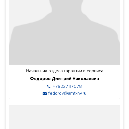
Начальник отдела гарантии и сервиса
Федоров Дмитрий Николаевич
+79227117078
fedorov@amt-nv.ru