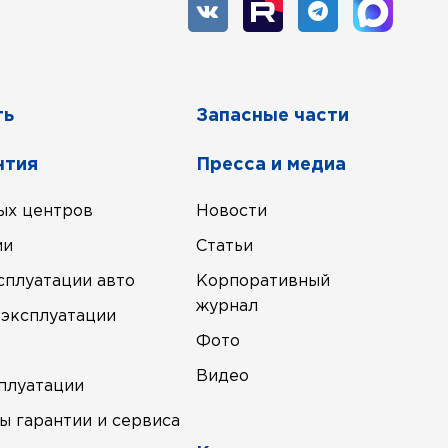
ть
Запасные части
нтия
Пресса и медиа
ых центров
Новости
ии
Статьи
сплуатации авто
Корпоративный
журнал
 эксплуатации
Фото
Видео
сплуатации
ы гарантии и сервиса