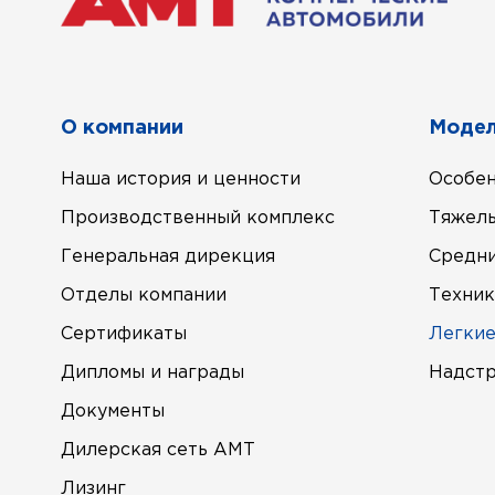
О компании
Модел
Наша история и ценности
Особен
Производственный комплекс
Тяжел
Генеральная дирекция
Средн
Отделы компании
Техник
Сертификаты
Легки
Дипломы и награды
Надст
Документы
Дилерская сеть АМТ
Лизинг