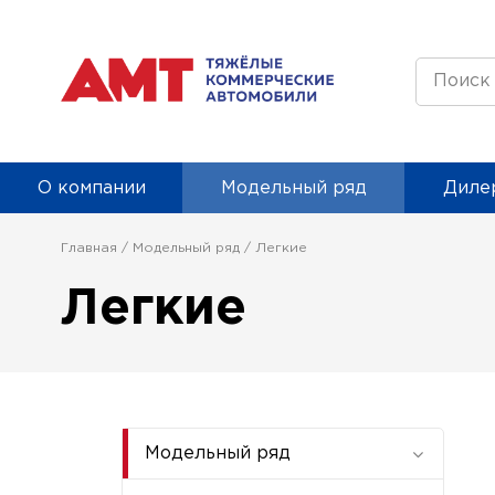
О компании
Модельный ряд
Дилер
Главная
Модельный ряд
Легкие
Легкие
Модельный ряд