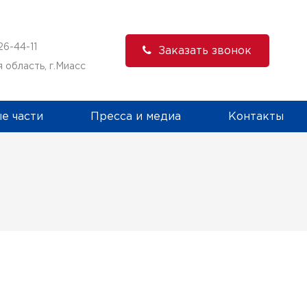
,
26-44-11
Заказать звонок
 область, г.Миасс
е части
Пресса и медиа
Контакты